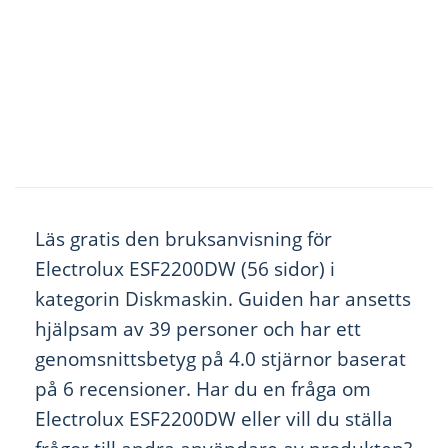
Läs gratis den bruksanvisning för
Electrolux ESF2200DW (56 sidor) i
kategorin Diskmaskin. Guiden har ansetts
hjälpsam av 39 personer och har ett
genomsnittsbetyg på 4.0 stjärnor baserat
på 6 recensioner. Har du en fråga om
Electrolux ESF2200DW eller vill du ställa