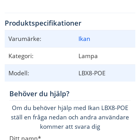
10 
  9.1 Limited 
Warranty
10
  9.2 Contact Information
Produktspecifikationer
- 2 -
Varumärke:
Ikan
Kategori:
Lampa
Modell:
LBX8-POE
Behöver du hjälp?
Om du behöver hjälp med Ikan LBX8-POE
ställ en fråga nedan och andra användare
kommer att svara dig
Ditt namn
*