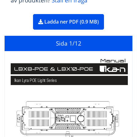
av produkten?
Ställ en fråga
Ladda ner PDF (0.9 MB)
Sida
1
/12
Manual
LBX8-POE & LBX10-POE
Ikan L
yra POE Light Series