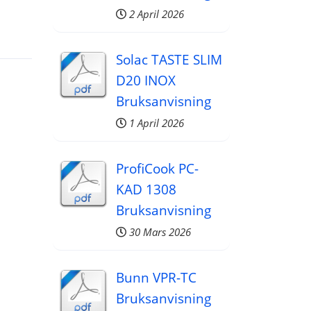
2 April 2026
12:37
Solac TASTE SLIM
D20 INOX
Bruksanvisning
1 April 2026
ProfiCook PC-
KAD 1308
Bruksanvisning
30 Mars 2026
Bunn VPR-TC
Bruksanvisning