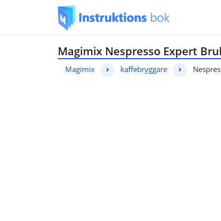
Magimix Nespresso Expert Bru
Magimix
kaffebryggare
Nespres