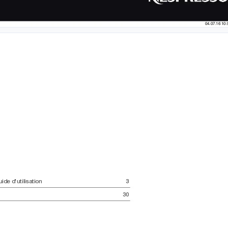
04.07.16 10:
ide d'utilisation
3
30