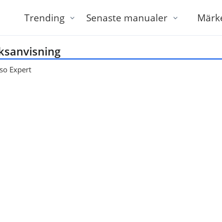
Trending
Senaste manualer
Märk
ksanvisning
so Expert