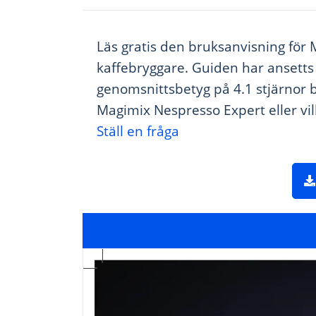
Läs gratis den bruksanvisning för 
kaffebryggare. Guiden har ansetts
genomsnittsbetyg på 4.1 stjärnor 
Magimix Nespresso Expert eller vil
Ställ en fråga