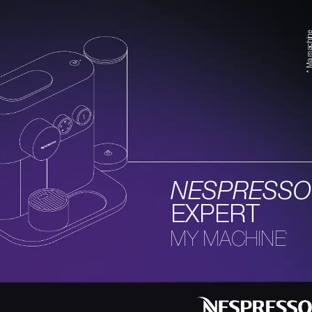
* Ma mach
NESPRESSO
EXPERT 
MY MACHINE
*