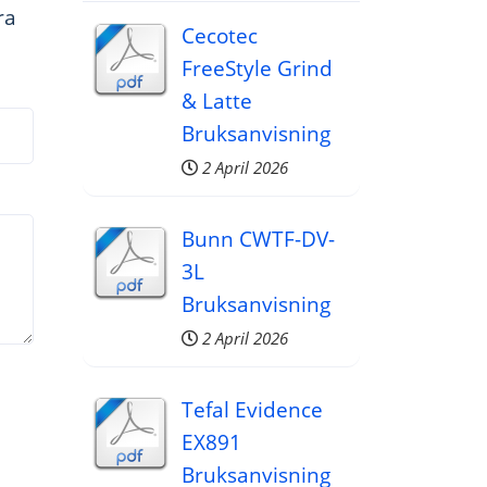
ra
Cecotec
FreeStyle Grind
& Latte
Bruksanvisning
2 April 2026
Bunn CWTF-DV-
3L
Bruksanvisning
2 April 2026
Tefal Evidence
EX891
Bruksanvisning