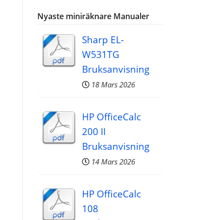
Nyaste miniräknare Manualer
Sharp EL-
W531TG
Bruksanvisning
18 Mars 2026
HP OfficeCalc
200 II
Bruksanvisning
14 Mars 2026
HP OfficeCalc
108