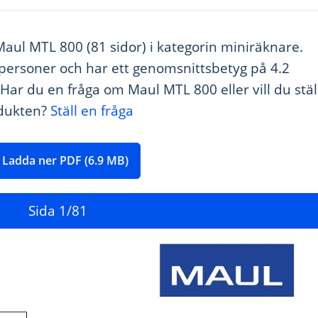
Maul MTL 800 (81 sidor) i kategorin miniräknare.
personer och har ett genomsnittsbetyg på 4.2
 Har du en fråga om Maul MTL 800 eller vill du stäl
odukten?
Ställ en fråga
Ladda ner PDF (6.9 MB)
Sida
1
/81