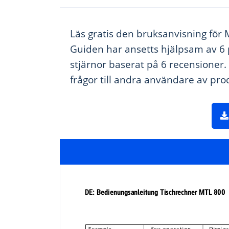
Läs gratis den bruksanvisning för 
Guiden har ansetts hjälpsam av 6 
stjärnor baserat på 6 recensioner.
frågor till andra användare av pr
DE: Bedienungsanleitung 
Tischrechner M
TL 800