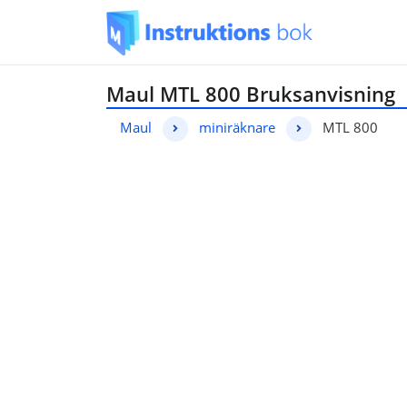
Maul MTL 800 Bruksanvisning
Maul
miniräknare
MTL 800