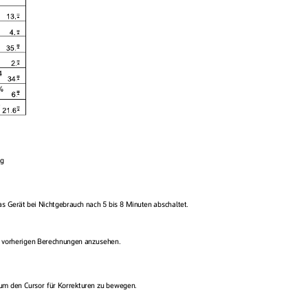
ng
as Gerät bei Nichtgebr
auch nach 5 bis 8 Minuten abschaltet.
e vorherigen Berechnungen anzusehen.
um den Cursor für Korrektur
en zu bewegen.