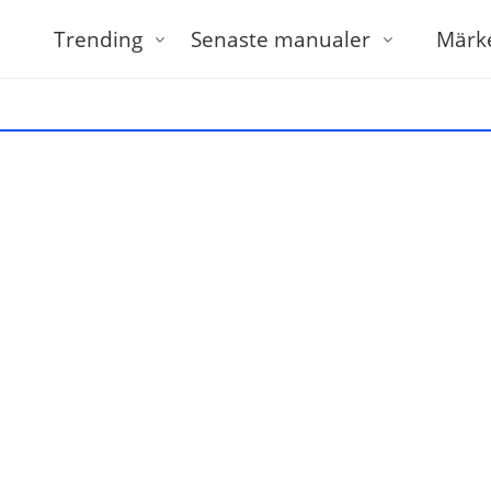
Trending
Senaste manualer
Märk