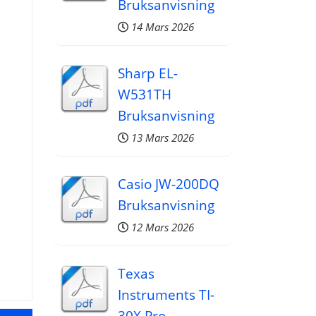
Bruksanvisning
14 Mars 2026
Sharp EL-
W531TH
Bruksanvisning
13 Mars 2026
Casio JW-200DQ
Bruksanvisning
12 Mars 2026
Texas
Instruments TI-
30X Pro