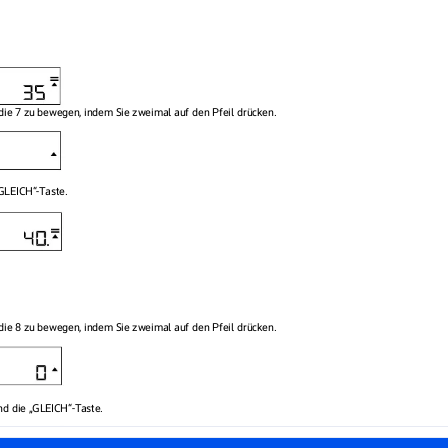
die 7 zu bewegen, indem Sie zweimal auf den Pfeil drücken.
„GLEICH“-T
aste.
die 8 zu bewegen, indem Sie zweimal auf den Pfeil drücken.
end die „GLEICH“-T
aste.