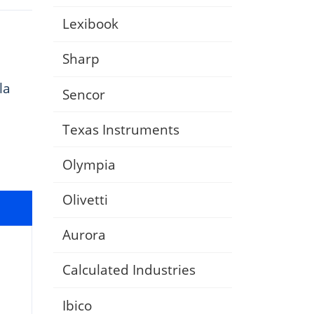
Lexibook
Sharp
la
Sencor
Texas Instruments
Olympia
Olivetti
Aurora
Calculated Industries
Ibico