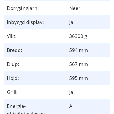
Dörrgångjärn:
Neer
Inbyggd display:
Ja
Vikt:
36300 g
Bredd:
594 mm
Djup:
567 mm
Höjd:
595 mm
Grill:
Ja
Energie-
A
efficiëntieklasse: