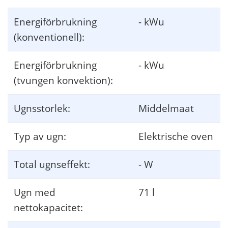
Energiförbrukning
- kWu
(konventionell):
Energiförbrukning
- kWu
(tvungen konvektion):
Ugnsstorlek:
Middelmaat
Typ av ugn:
Elektrische oven
Total ugnseffekt:
- W
Ugn med
71 l
nettokapacitet: