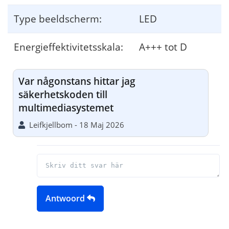
Type beeldscherm:
LED
Energieffektivitetsskala:
A+++ tot D
Var någonstans hittar jag
säkerhetskoden till
multimediasystemet
Leifkjellbom - 18 Maj 2026
Antwoord