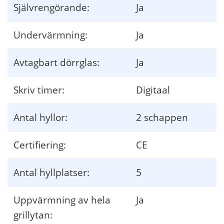
Självrengörande:
Ja
Undervärmning:
Ja
Avtagbart dörrglas:
Ja
Skriv timer:
Digitaal
Antal hyllor:
2 schappen
Certifiering:
CE
Antal hyllplatser:
5
Uppvärmning av hela
Ja
grillytan: