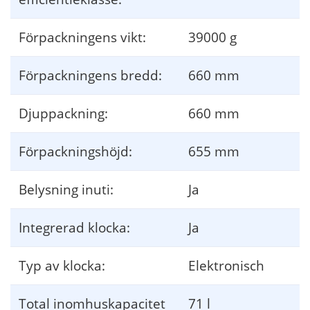
Förpackningens vikt:
39000 g
Förpackningens bredd:
660 mm
Djuppackning:
660 mm
Förpackningshöjd:
655 mm
Belysning inuti:
Ja
Integrerad klocka:
Ja
Typ av klocka:
Elektronisch
Total inomhuskapacitet
71 l