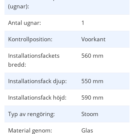
(ugnar):
Antal ugnar:
1
Kontrollposition:
Voorkant
Installationsfackets
560 mm
bredd:
Installationsfack djup:
550 mm
Installationsfack höjd:
590 mm
Typ av rengöring:
Stoom
Material genom:
Glas