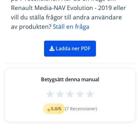
Renault Media-NAV Evolution - 2019 eller
vill du ställa frågor till andra användare
av produkten?
Ställ en fråga
Ladda ner PDF
Betygsätt denna manual
5.0
/5
(
7
Recensioner)