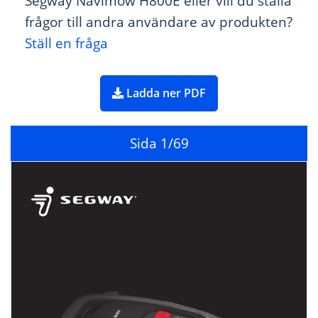
Segway Navimow H800E eller vill du ställa
frågor till andra användare av produkten?
Ställ en fråga
Ladda ner PDF
Sida
1
/69