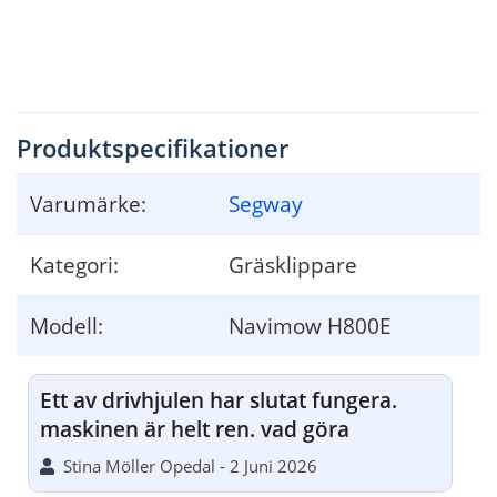
Original Instructions 
Produktspecifikationer
Varumärke:
Segway
Kategori:
Gräsklippare
Modell:
Navimow H800E
Ett av drivhjulen har slutat fungera.
maskinen är helt ren. vad göra
Stina Möller Opedal - 2 Juni 2026