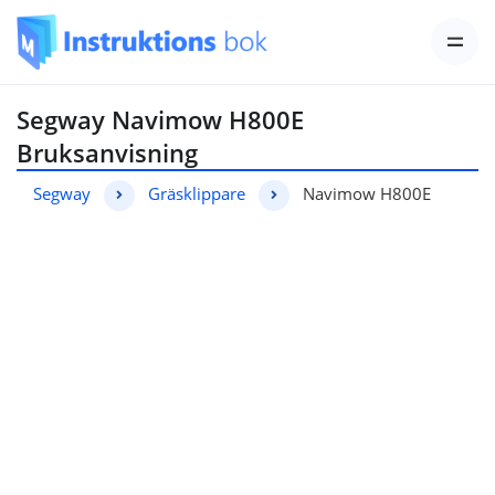
Segway Navimow H800E
Bruksanvisning
Segway
Gräsklippare
Navimow H800E