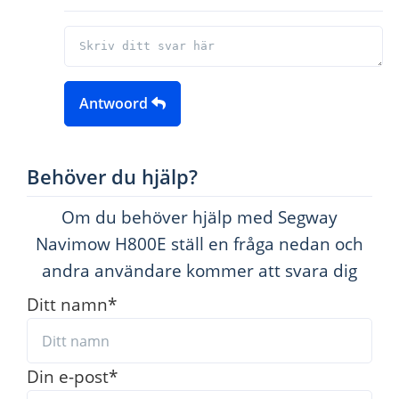
Antwoord
Behöver du hjälp?
Om du behöver hjälp med Segway
Navimow H800E ställ en fråga nedan och
andra användare kommer att svara dig
Ditt namn
*
Din e-post
*