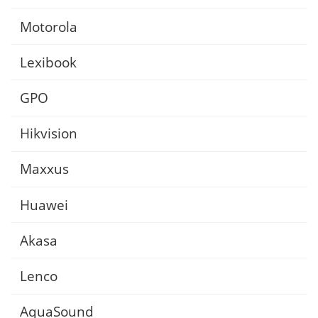
Motorola
Lexibook
GPO
Hikvision
Maxxus
Huawei
Akasa
Lenco
AquaSound