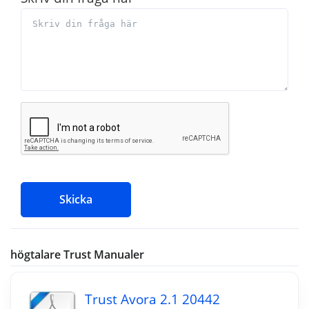
Skicka
högtalare Trust Manualer
Trust Avora 2.1 20442