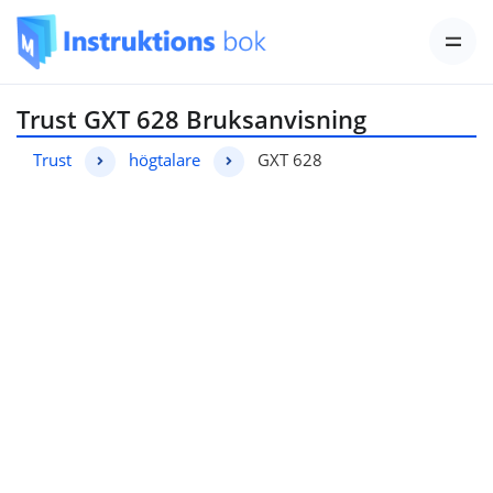
Trust GXT 628 Bruksanvisning
Trust
högtalare
GXT 628