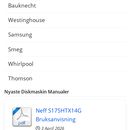
Bauknecht
Westinghouse
Samsung
Smeg
Whirlpool
Thomson
Nyaste Diskmaskin Manualer
Neff S175HTX14G
Bruksanvisning
3 April 2026