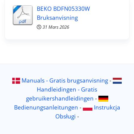
BEKO BDFN05330W
Bruksanvisning
31 Mars 2026
Manuals - Gratis brugsanvisning
-
Handleidingen - Gratis
gebruikershandleidingen
-
Bedienungsanleitungen
-
Instrukcja
Obsługi
-