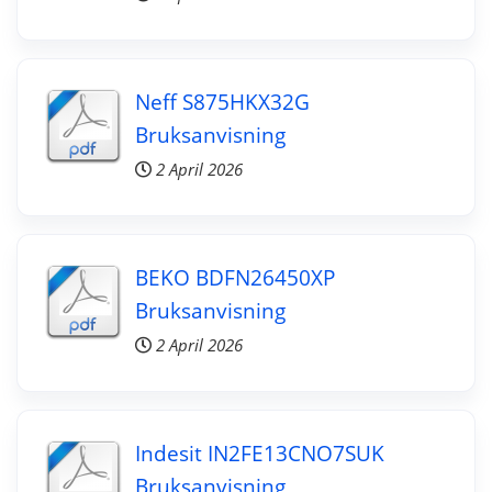
Neff S875HKX32G
Bruksanvisning
2 April 2026
BEKO BDFN26450XP
Bruksanvisning
2 April 2026
Indesit IN2FE13CNO7SUK
Bruksanvisning