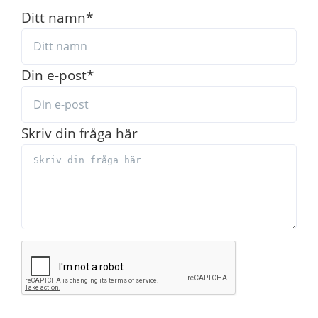
Ditt namn
*
Din e-post
*
Skriv din fråga här