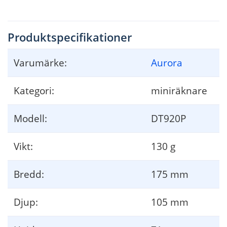
Produktspecifikationer
Varumärke:
Aurora
Kategori:
miniräknare
Modell:
DT920P
Vikt:
130 g
Bredd:
175 mm
Djup:
105 mm