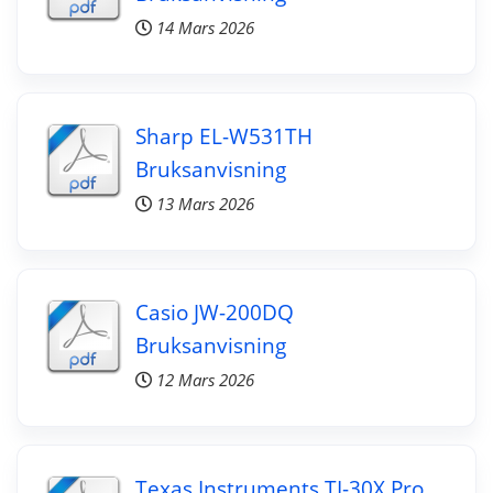
14 Mars 2026
Sharp EL-W531TH
Bruksanvisning
13 Mars 2026
Casio JW-200DQ
Bruksanvisning
12 Mars 2026
Texas Instruments TI-30X Pro