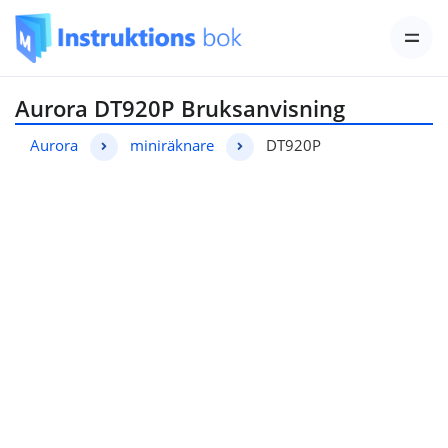
Aurora DT920P Bruksanvisning
Aurora
miniräknare
DT920P