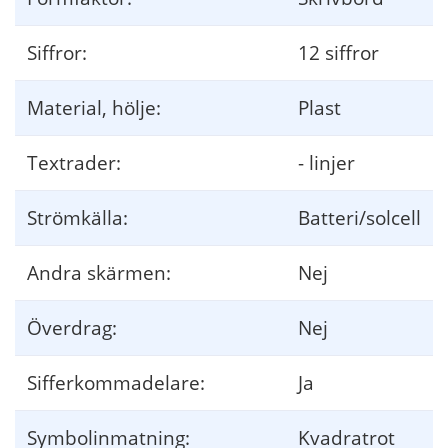
Siffror:
12 siffror
Material, hölje:
Plast
Textrader:
- linjer
Strömkälla:
Batteri/solcell
Andra skärmen:
Nej
Överdrag:
Nej
Sifferkommadelare:
Ja
Symbolinmatning:
Kvadratrot