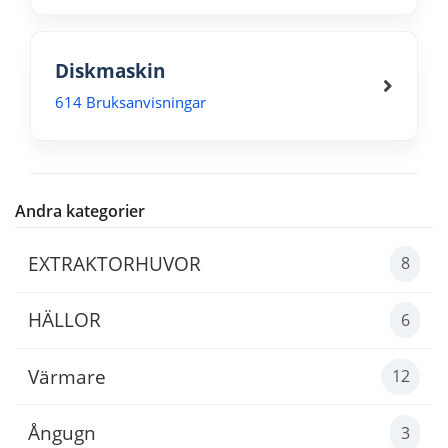
Diskmaskin
614 Bruksanvisningar
Andra kategorier
EXTRAKTORHUVOR
8
HÄLLOR
6
Värmare
12
Ångugn
3