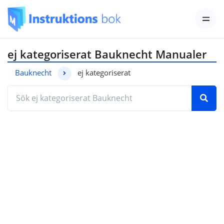
ej kategoriserat Bauknecht Manualer
Bauknecht
ej kategoriserat
Hitta den manual du behöver genom att ange mod