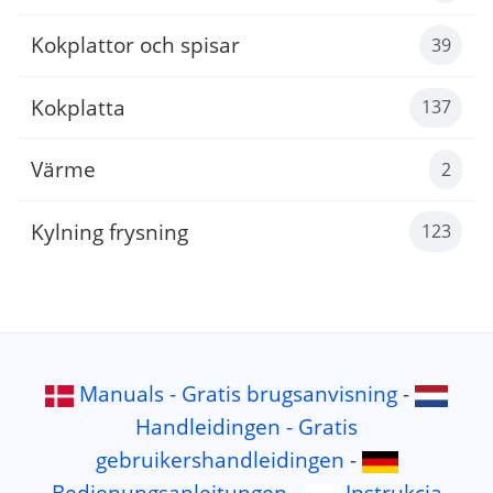
Kokplattor och spisar
39
Kokplatta
137
Värme
2
Kylning frysning
123
Manuals - Gratis brugsanvisning
-
Handleidingen - Gratis
gebruikershandleidingen
-
Bedienungsanleitungen
-
Instrukcja