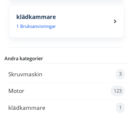
klädkammare
1 Bruksanvisningar
Andra kategorier
Skruvmaskin
3
Motor
123
klädkammare
1