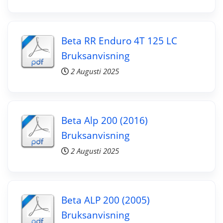
Beta RR Enduro 4T 125 LC
Bruksanvisning
2 Augusti 2025
Beta Alp 200 (2016)
Bruksanvisning
2 Augusti 2025
Beta ALP 200 (2005)
Bruksanvisning