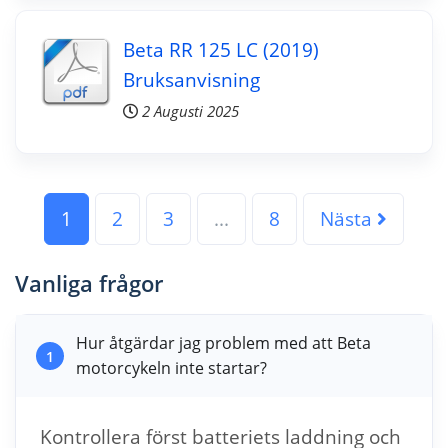
Beta RR 125 LC (2019)
Bruksanvisning
2 Augusti 2025
1
2
3
...
8
Nästa
Vanliga frågor
Hur åtgärdar jag problem med att Beta
1
motorcykeln inte startar?
Kontrollera först batteriets laddning och