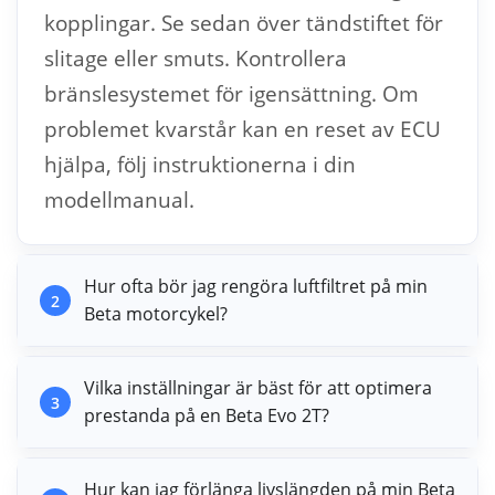
kopplingar. Se sedan över tändstiftet för
slitage eller smuts. Kontrollera
bränslesystemet för igensättning. Om
problemet kvarstår kan en reset av ECU
hjälpa, följ instruktionerna i din
modellmanual.
Hur ofta bör jag rengöra luftfiltret på min
2
Beta motorcykel?
Vilka inställningar är bäst för att optimera
3
prestanda på en Beta Evo 2T?
Hur kan jag förlänga livslängden på min Beta