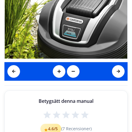
Betygsätt denna manual
4.6
/5
(
7
Recensioner)