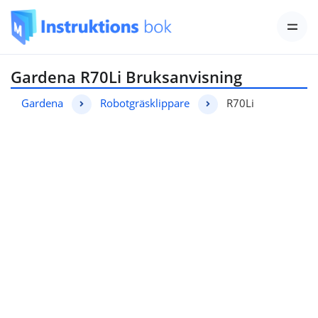
Gardena R70Li Bruksanvisning
Gardena
Robotgräsklippare
R70Li