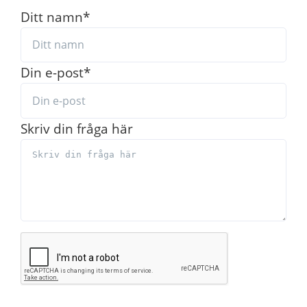
Ditt namn
*
Din e-post
*
Skriv din fråga här