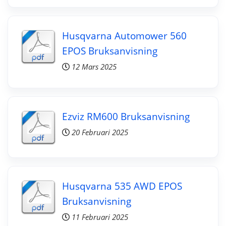
Husqvarna Automower 560
EPOS Bruksanvisning
12 Mars 2025
Ezviz RM600 Bruksanvisning
20 Februari 2025
Husqvarna 535 AWD EPOS
Bruksanvisning
11 Februari 2025