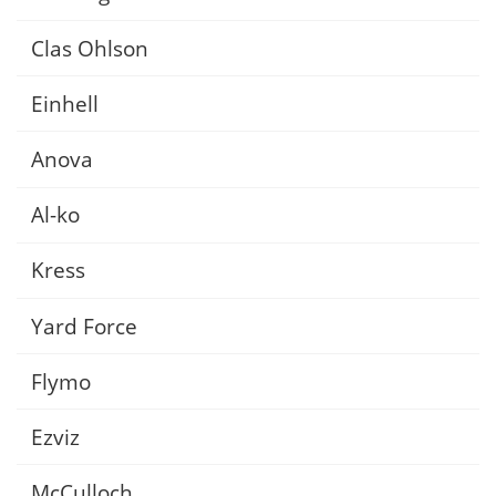
Clas Ohlson
Einhell
Anova
Al-ko
Kress
Yard Force
Flymo
Ezviz
McCulloch