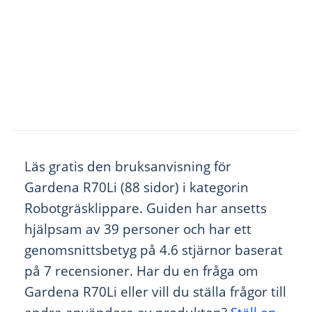
Läs gratis den bruksanvisning för
Gardena R70Li (88 sidor) i kategorin
Robotgräsklippare. Guiden har ansetts
hjälpsam av 39 personer och har ett
genomsnittsbetyg på 4.6 stjärnor baserat
på 7 recensioner. Har du en fråga om
Gardena R70Li eller vill du ställa frågor till