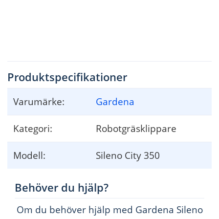
1034 - 001 - 
2
Produktspecifikationer
Varumärke:
Gardena
Kategori:
Robotgräsklippare
Modell:
Sileno City 350
Behöver du hjälp?
Om du behöver hjälp med Gardena Sileno