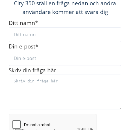
City 350 ställ en fråga nedan och andra
användare kommer att svara dig
Ditt namn
*
Din e-post
*
Skriv din fråga här