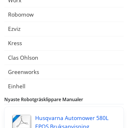
Worx
Robomow
Ezviz
Kress
Clas Ohlson
Greenworks
Einhell
Nyaste Robotgräsklippare Manualer
Husqvarna Automower 580L
EPOS Bruksanvisning