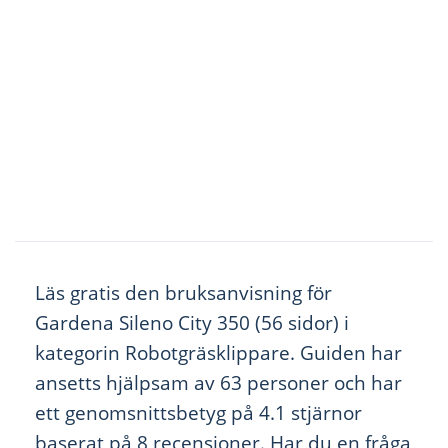
Läs gratis den bruksanvisning för
Gardena Sileno City 350 (56 sidor) i
kategorin Robotgräsklippare. Guiden har
ansetts hjälpsam av 63 personer och har
ett genomsnittsbetyg på 4.1 stjärnor
baserat på 8 recensioner. Har du en fråga