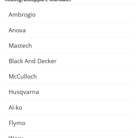
Ambrogio
Anova
Mastech
Black And Decker
McCulloch
Husqvarna
Al-ko
Flymo