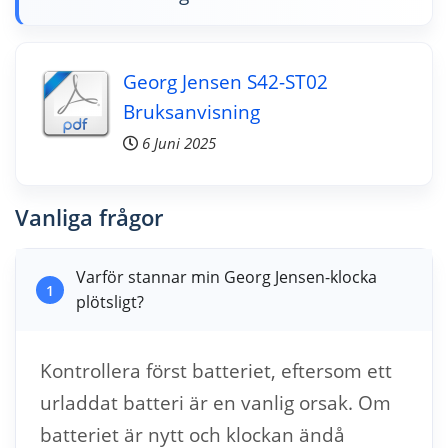
Georg Jensen S42-ST02
Bruksanvisning
6 Juni 2025
Vanliga frågor
Varför stannar min Georg Jensen-klocka
1
plötsligt?
Kontrollera först batteriet, eftersom ett
urladdat batteri är en vanlig orsak. Om
batteriet är nytt och klockan ändå