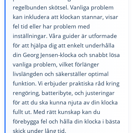
regelbunden skötsel. Vanliga problem
kan inkludera att klockan stannar, visar
fel tid eller har problem med
inställningar. Våra guider är utformade
för att hjälpa dig att enkelt underhålla
din Georg Jensen-klocka och snabbt lösa
vanliga problem, vilket förlänger
livslängden och säkerställer optimal
funktion. Vi erbjuder praktiska råd kring
rengöring, batteribyte, och justeringar
för att du ska kunna njuta av din klocka
fullt ut. Med rätt kunskap kan du
förebygga fel och hålla din klocka i bästa
skick under lång tid.