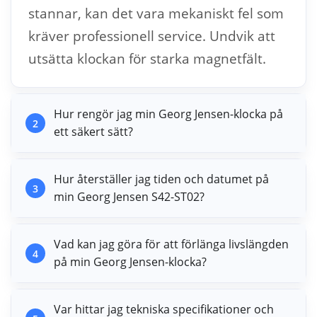
stannar, kan det vara mekaniskt fel som
kräver professionell service. Undvik att
utsätta klockan för starka magnetfält.
Hur rengör jag min Georg Jensen-klocka på
2
ett säkert sätt?
Hur återställer jag tiden och datumet på
3
min Georg Jensen S42-ST02?
Vad kan jag göra för att förlänga livslängden
4
på min Georg Jensen-klocka?
Var hittar jag tekniska specifikationer och