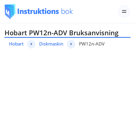
Hobart PW12n-ADV Bruksanvisning
Hobart
Diskmaskin
PW12n-ADV