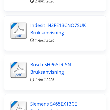
2 April 2026
Indesit IN2FE13CNO7SUK
Bruksanvisning
1 April 2026
Bosch SHP65DC5N
Bruksanvisning
1 April 2026
Siemens SX65EX13CE