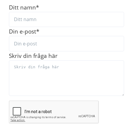
Ditt namn
*
Din e-post
*
Skriv din fråga här