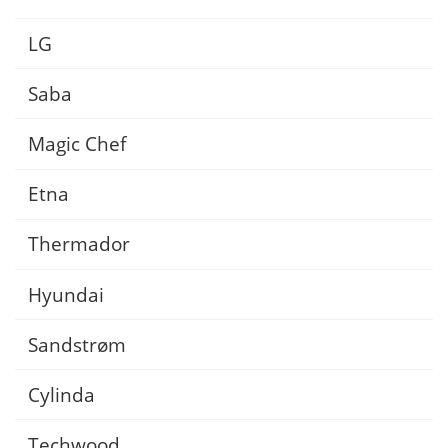
LG
Saba
Magic Chef
Etna
Thermador
Hyundai
Sandstrøm
Cylinda
Techwood