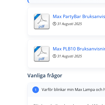
Max PartyBar Bruksanvi
31 Augusti 2025
Max PLB10 Bruksanvisni
31 Augusti 2025
Vanliga frågor
Varför blinkar min Max Lampa och h
1