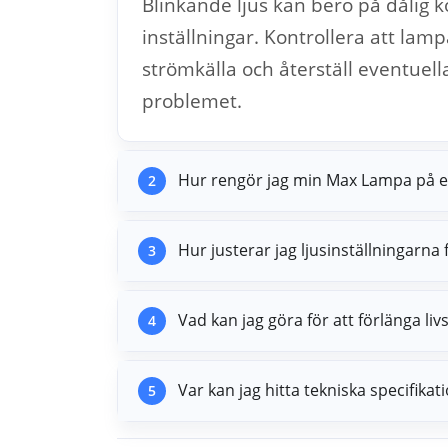
Blinkande ljus kan bero på dålig k
inställningar. Kontrollera att lamp
strömkälla och återställ eventuella
problemet.
Hur rengör jag min Max Lampa på et
2
Hur justerar jag ljusinställningarna 
3
Vad kan jag göra för att förlänga l
4
Var kan jag hitta tekniska specifik
5