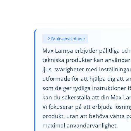
2 Bruksanvisningar
Max Lampa erbjuder pålitliga och
tekniska produkter kan användar
ljus, svårigheter med inställninga
utformade för att hjälpa dig att s
som de ger tydliga instruktioner 
kan du säkerställa att din Max La
Vi fokuserar på att erbjuda lösni
produkt, utan att behöva vänta på 
maximal användarvänlighet.