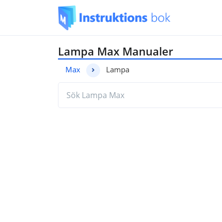
Lampa Max Manualer
Max
Lampa
Hitta den manual du behöver genom a