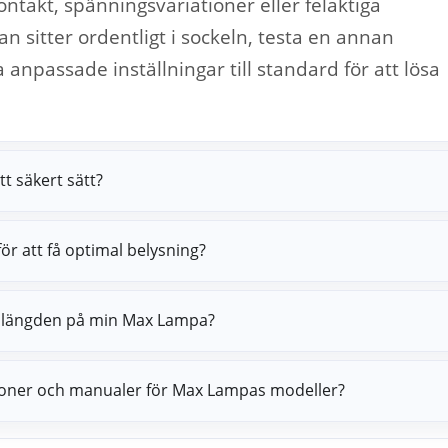
ontakt, spänningsvariationer eller felaktiga
an sitter ordentligt i sockeln, testa en annan
 anpassade inställningar till standard för att lösa
t säkert sätt?
för att få optimal belysning?
ivslängden på min Max Lampa?
ationer och manualer för Max Lampas modeller?