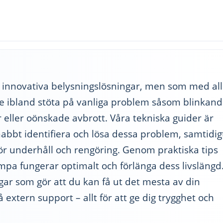
 innovativa belysningslösningar, men som med al
e ibland stöta på vanliga problem såsom blinkan
r eller oönskade avbrott. Våra tekniska guider är
nabbt identifiera och lösa dessa problem, samtidig
för underhåll och rengöring. Genom praktiska tips
mpa fungerar optimalt och förlänga dess livslängd
ngar som gör att du kan få ut det mesta av din
extern support – allt för att ge dig trygghet och