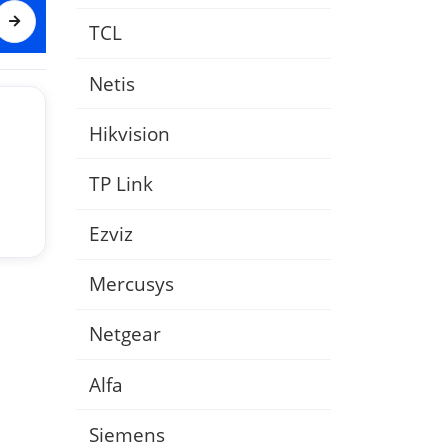
TCL
Netis
Hikvision
TP Link
Ezviz
Mercusys
Netgear
Alfa
Siemens