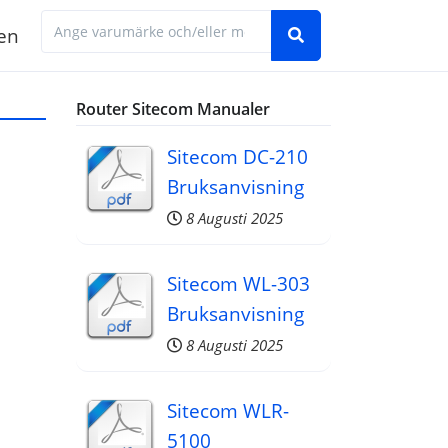
en
Hitta den manual du behöver genom att ange 
Router Sitecom Manualer
Sitecom DC-210
Bruksanvisning
8 Augusti 2025
Sitecom WL-303
Bruksanvisning
8 Augusti 2025
Sitecom WLR-
5100