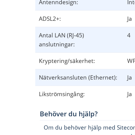
Antenndesign:
In
ADSL2+:
Ja
Antal LAN (RJ-45)
4
anslutningar:
Kryptering/säkerhet:
WP
Nätverksansluten (Ethernet):
Ja
Likströmsingång:
Ja
Behöver du hjälp?
Om du behöver hjälp med Sitecom