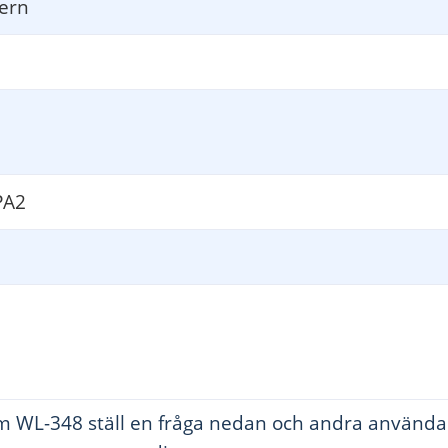
tern
A2
 WL-348 ställ en fråga nedan och andra använda