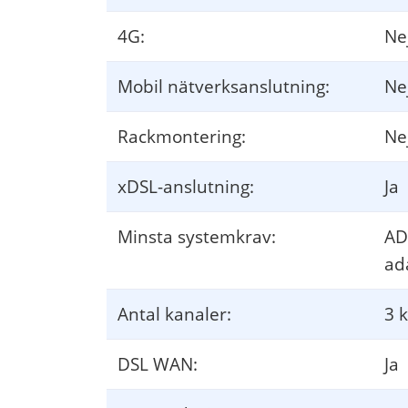
4G:
Ne
Mobil nätverksanslutning:
Ne
Rackmontering:
Ne
xDSL-anslutning:
Ja
Minsta systemkrav:
AD
ad
Antal kanaler:
3 
DSL WAN:
Ja