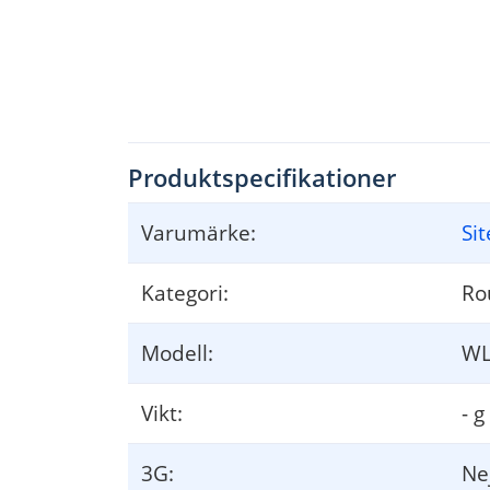
Produktspecifikationer
Varumärke:
Si
Kategori:
Ro
Modell:
WL
Vikt:
- g
3G:
Ne