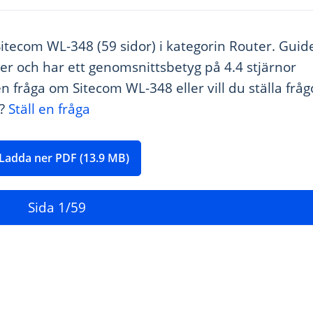
Sitecom WL-348 (59 sidor) i kategorin Router. Guid
er och har ett genomsnittsbetyg på 4.4 stjärnor
n fråga om Sitecom WL-348 eller vill du ställa fråg
n?
Ställ en fråga
Ladda ner PDF (13.9 MB)
Sida
1
/59