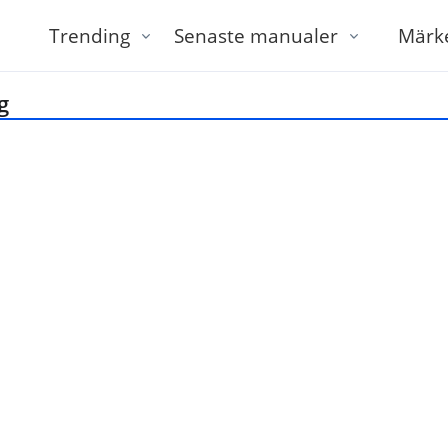
Trending
Senaste manualer
Märk
g