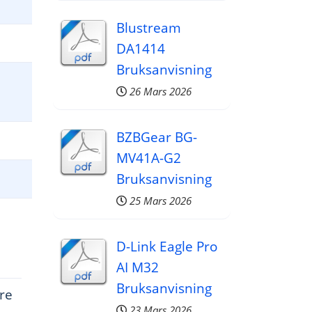
Blustream
DA1414
Bruksanvisning
26 Mars 2026
BZBGear BG-
MV41A-G2
Bruksanvisning
25 Mars 2026
D-Link Eagle Pro
AI M32
Bruksanvisning
re
23 Mars 2026