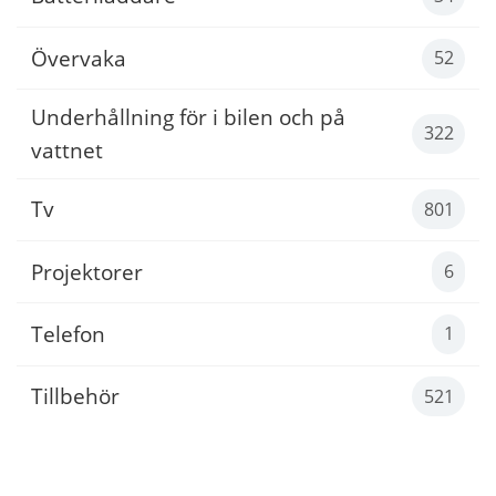
Övervaka
52
Underhållning för i bilen och på
322
vattnet
Tv
801
Projektorer
6
Telefon
1
Tillbehör
521