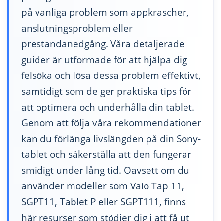
på vanliga problem som appkrascher,
anslutningsproblem eller
prestandanedgång. Våra detaljerade
guider är utformade för att hjälpa dig
felsöka och lösa dessa problem effektivt,
samtidigt som de ger praktiska tips för
att optimera och underhålla din tablet.
Genom att följa våra rekommendationer
kan du förlänga livslängden på din Sony-
tablet och säkerställa att den fungerar
smidigt under lång tid. Oavsett om du
använder modeller som Vaio Tap 11,
SGPT11, Tablet P eller SGPT111, finns
här resurser som stödjer dig i att få ut