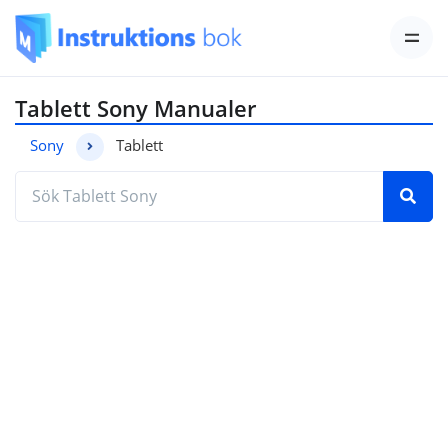
Tablett Sony Manualer
Sony
Tablett
Hitta den manual du behöver genom att ange mod