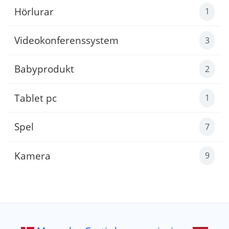
Hörlurar
1
Videokonferenssystem
3
Babyprodukt
2
Tablet pc
1
Spel
7
Kamera
9