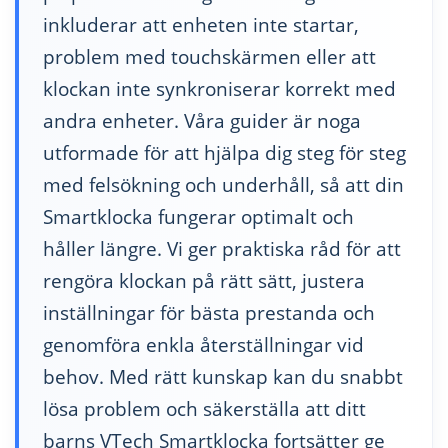
inkluderar att enheten inte startar,
problem med touchskärmen eller att
klockan inte synkroniserar korrekt med
andra enheter. Våra guider är noga
utformade för att hjälpa dig steg för steg
med felsökning och underhåll, så att din
Smartklocka fungerar optimalt och
håller längre. Vi ger praktiska råd för att
rengöra klockan på rätt sätt, justera
inställningar för bästa prestanda och
genomföra enkla återställningar vid
behov. Med rätt kunskap kan du snabbt
lösa problem och säkerställa att ditt
barns VTech Smartklocka fortsätter ge