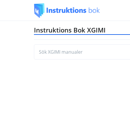
Instruktions Bok XGIMI
Hitta den manual du behöver genom a