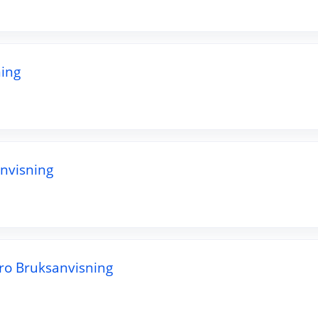
ing
nvisning
ro Bruksanvisning