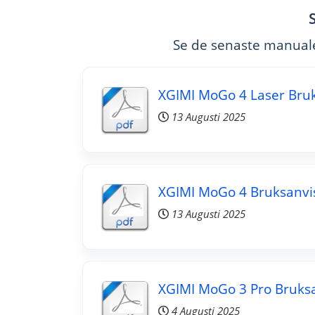
Se de senaste manualer
XGIMI MoGo 4 Laser Bru
13 Augusti 2025
XGIMI MoGo 4 Bruksanvi
13 Augusti 2025
XGIMI MoGo 3 Pro Bruks
4 Augusti 2025