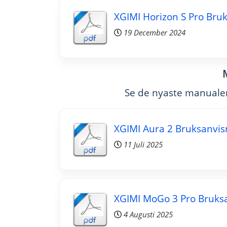
XGIMI Horizon S Pro Bru
19 December 2024
Se de nyaste manualer
XGIMI Aura 2 Bruksanvis
11 Juli 2025
XGIMI MoGo 3 Pro Bruks
4 Augusti 2025