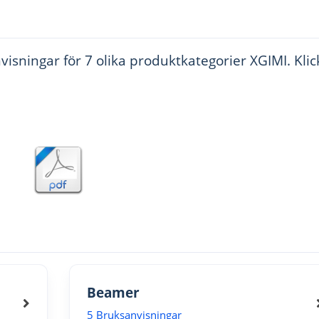
sningar för 7 olika produktkategorier XGIMI. Klic
Beamer
5 Bruksanvisningar