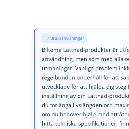
7 Bruksanvisningar
Biltema Lättnad-produkter är utfo
användning, men som med alla te
utmaningar. Vanliga problem inkl
regelbunden underhåll för att säk
utvecklade för att hjälpa dig steg
inställning av din Lättnad-produkt
du förlänga livslängden och max
om du behöver hjälp med att åter
hitta tekniska specifikationer, fin