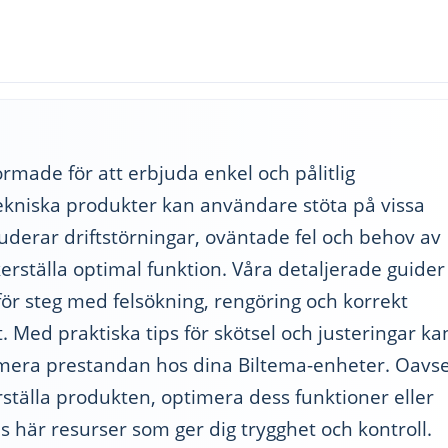
rmade för att erbjuda enkel och pålitlig
kniska produkter kan användare stöta på vissa
uderar driftstörningar, oväntade fel och behov av
erställa optimal funktion. Våra detaljerade guider
 för steg med felsökning, rengöring och korrekt
. Med praktiska tips för skötsel och justeringar ka
imera prestandan hos dina Biltema-enheter. Oavse
ställa produkten, optimera dess funktioner eller
ns här resurser som ger dig trygghet och kontroll.