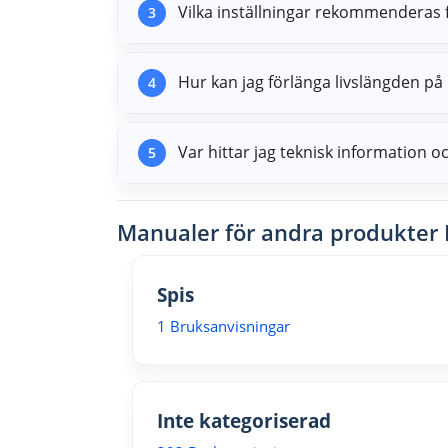
Vilka inställningar rekommenderas 
3
Hur kan jag förlänga livslängden på
4
Var hittar jag teknisk information o
5
Manualer för andra produkter 
Spis
1 Bruksanvisningar
Inte kategoriserad