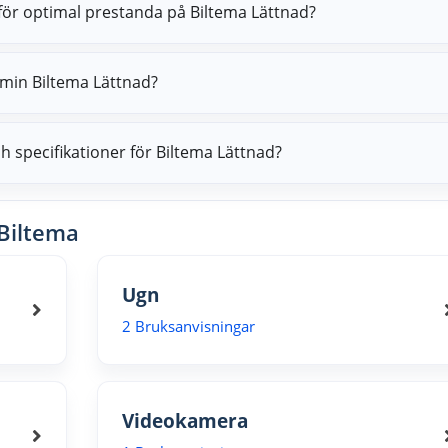
för optimal prestanda på Biltema Lättnad?
 min Biltema Lättnad?
ch specifikationer för Biltema Lättnad?
Biltema
Ugn
2 Bruksanvisningar
Videokamera