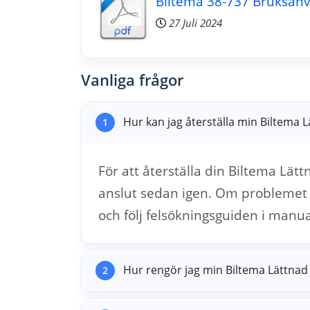
Biltema 38-737 Bruksanv
27 Juli 2024
Vanliga frågor
Hur kan jag återställa min Biltema 
1
För att återställa din Biltema Lä
anslut sedan igen. Om problemet kv
och följ felsökningsguiden i manu
Hur rengör jag min Biltema Lättnad 
2