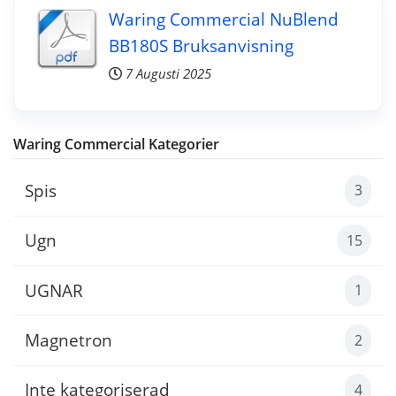
Waring Commercial NuBlend
BB180S Bruksanvisning
7 Augusti 2025
Waring Commercial Kategorier
Spis
3
Ugn
15
UGNAR
1
Magnetron
2
Inte kategoriserad
4