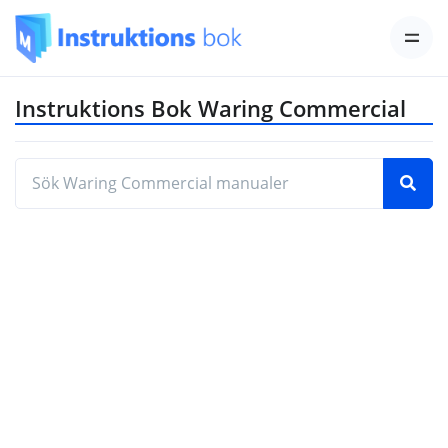
Instruktions Bok Waring Commercial
Hitta den manual du behöver genom att ange mod