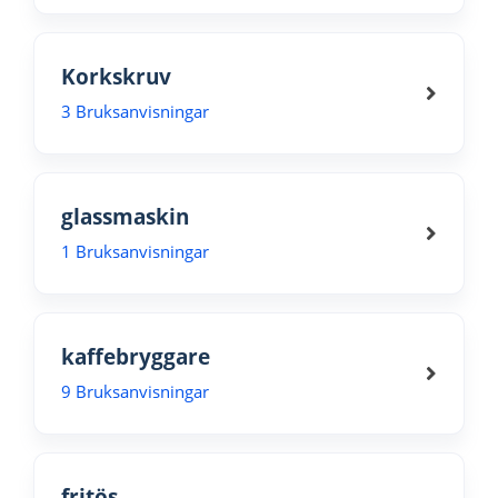
Korkskruv
3 Bruksanvisningar
glassmaskin
1 Bruksanvisningar
kaffebryggare
9 Bruksanvisningar
fritös