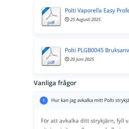
Polti Vaporella Easy Pro
25 Augusti 2025
Polti PLGB0045 Bruksanv
20 Juni 2025
Vanliga frågor
Hur kan jag avkalka mitt Polti stryk
1
För att avkalka ditt strykjärn, fy