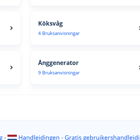
Köksvåg
4 Bruksanvisningar
Ånggenerator
9 Bruksanvisningar
g
-
Handleidingen - Gratis gebruikershandleid