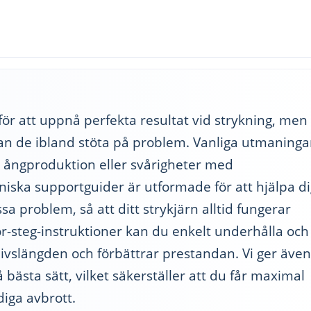
g för att uppnå perfekta resultat vid strykning, men
kan de ibland stöta på problem. Vanliga utmaninga
n ångproduktion eller svårigheter med
niska supportguider är utformade för att hjälpa di
sa problem, så att ditt strykjärn alltid fungerar
r-steg-instruktioner kan du enkelt underhålla och
r livslängden och förbättrar prestandan. Vi ger även
 bästa sätt, vilket säkerställer att du får maximal
diga avbrott.