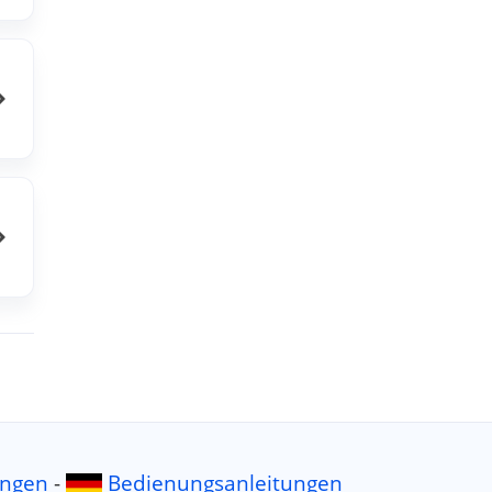
ingen
-
Bedienungsanleitungen