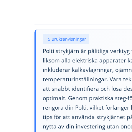
5 Bruksanvisningar
Polti strykjärn är pålitliga verkty
liksom alla elektriska apparater 
inkluderar kalkavlagringar, ojäm
temperaturinställningar. Våra tek
att snabbt identifiera och lösa des
optimalt. Genom praktiska steg-fö
rengöra din Polti, vilket förlänge
tips för att använda strykjärnet på
nytta av din investering utan onö